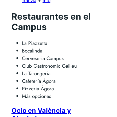
Tranvia
+
info
Restaurantes en el
Campus
La Piazzetta
Bocalinda
Cerveseria Campus
Club Gastronomic Galileu
La Tarongeria
Cafetería Ágora
Pizzeria Ágora
Más opciones
Ocio en València y